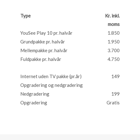
Type
Kr. inkl.
moms
YouSee Play 10 pr. halvår
1.850
Grundpakke pr. halvår
1.950
Mellempakke pr. halvår
3.700
Fuldpakke pr. halvår
4.750
Internet uden TV pakke (pr.år)
149
Opgradering og nedgradering
Nedgradering
199
Opgradering
Gratis